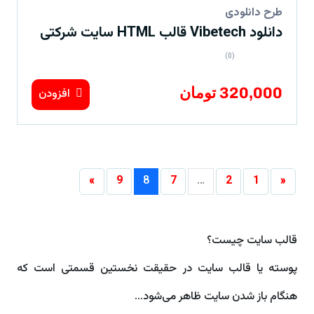
طرح دانلودی
دانلود Vibetech قالب HTML سایت شرکتی
(0)
320,000 تومان
افزودن
»
9
8
7
…
2
1
«
قالب سایت چیست؟
پوسته یا قالب سایت در حقیقت نخستین قسمتی است که
هنگام باز شدن سایت ظاهر می‌شود...