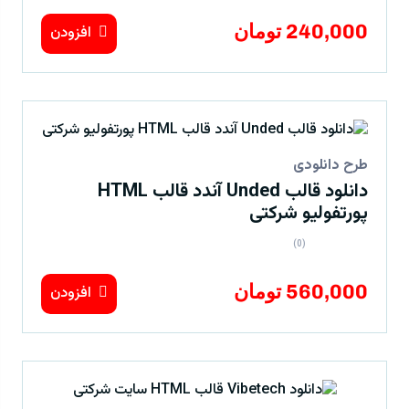
240,000 تومان
افزودن
طرح دانلودی
دانلود قالب Unded آندد قالب HTML
پورتفولیو شرکتی
(0)
560,000 تومان
افزودن