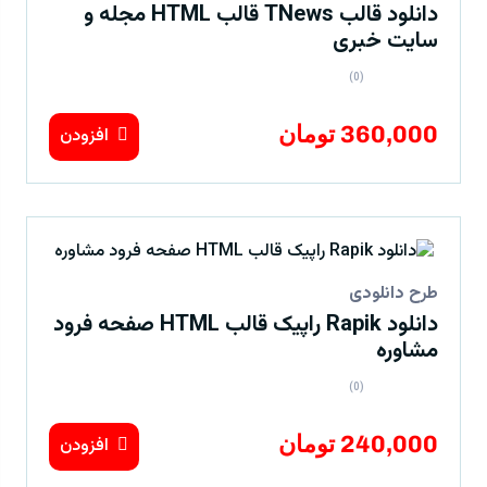
دانلود قالب TNews قالب HTML مجله و
سایت خبری
(0)
360,000 تومان
افزودن
طرح دانلودی
دانلود Rapik راپیک قالب HTML صفحه فرود
مشاوره
(0)
240,000 تومان
افزودن