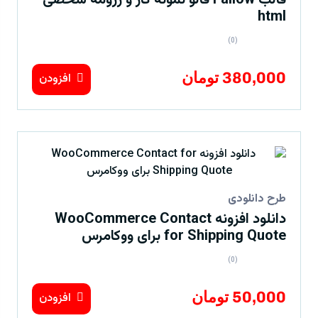
قالب Fallow فالو نمونه کار و رزومه شخصی
html
(0)
380,000 تومان
افزودن
طرح دانلودی
دانلود افزونه WooCommerce Contact
for Shipping Quote برای ووکامرس
(0)
50,000 تومان
افزودن