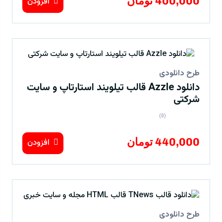
400,000 تومان
افزودن
طرح دانلودی
دانلود Azzle قالب تیلویند استارتاپ و سایت
شرکتی
(0)
440,000 تومان
افزودن
طرح دانلودی