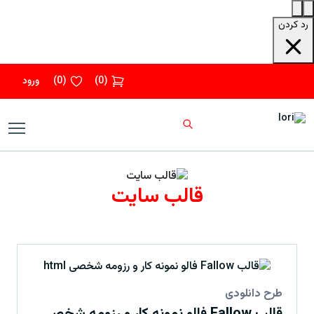
رد کردن
(
0
)
(
0
)
ورود
قالب سایت
طرح دانلودی