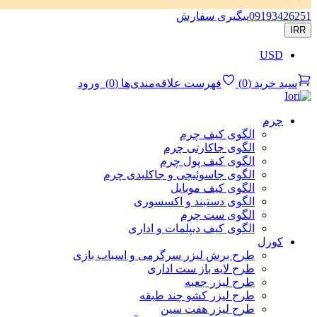
09193426251
پیگیری سفارش
IRR
USD
سبد خرید
(
0
)
فهرست علاقه‌مندی‌ها
(
0
)
ورود
چرم
الگوی کیف چرم
الگوی جاکارتی چرم
الگوی کیف پول چرم
الگوی جاسوئیچی و جاکلیدی چرم
الگوی کیف موبایل
الگوی دستبند و اکسسوری
الگوی ست چرم
الگوی کیف دیپلمات و اداری
کورل
طرح برش لیزر سرگرمی و اسباب بازی
طرح لایه باز ست اداری
طرح لیزر جعبه
طرح لیزر کشو چند طبقه
طرح لیزر هفت سین