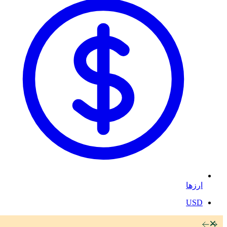
ارزها
USD
رد کردن