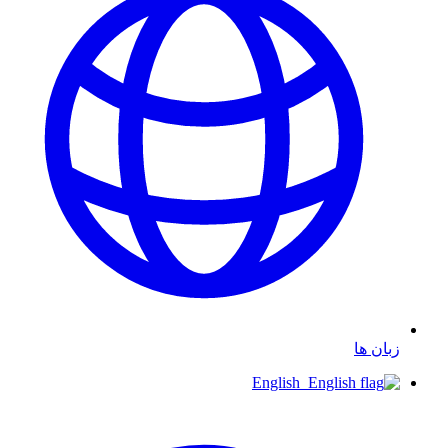
زبان ها
English