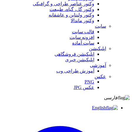
وکتور عناصر طراحی و گرافیکی
وکتور گل، گیاه، طبیعت
وکتور ولنتاین و عاشقانه
وکتور ماندالا
سایت
قالب سایت
افزونه سایت
سایت آماده
اپلیکیشن
اپلیکیشن فروشگاهی
اپلیکیشن خبری
آموزشی
آموزش طراحی وب
عکس
PNG
عکس JPG
فارسی
English