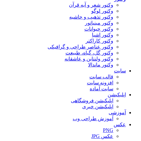
وکتور شعر و آیه قرآن
وکتور لوگو
وکتور تذهیب و حاشیه
وکتور مینیاتور
وکتور حیوانات
وکتور اشیا
وکتور کاراکتر
وکتور عناصر طراحی و گرافیکی
وکتور گل، گیاه، طبیعت
وکتور ولنتاین و عاشقانه
وکتور ماندالا
سایت
قالب سایت
افزونه سایت
سایت آماده
اپلیکیشن
اپلیکیشن فروشگاهی
اپلیکیشن خبری
آموزشی
آموزش طراحی وب
عکس
PNG
عکس JPG