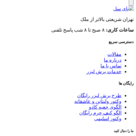
تهران شریعتی بالاتر از ملک
ساعات کاری:
۸ صبح تا ۸ شب پاسخ تلفنی
دسترسی سریع
مقالات
درباره ما
تماس با ما
خدمات برش لیزر
رایگان ها
طرح برش لیزر رایگان
وکتور ولنتاین و عاشقانه
الگوی جعبه کادو
الگو کیف چرم رایگان
وکتور اسلیمی
ما را دنبال کنید