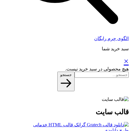
الگوی چرم رایگان
سبد خرید شما
×
هیچ محصولی در سبد خرید نیست.
جستجو
قالب سایت
طرح دانلودی