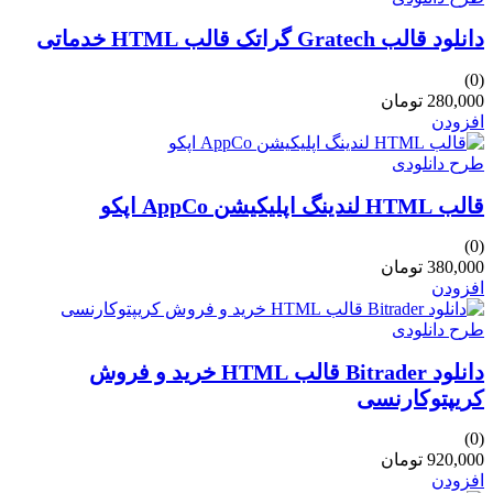
دانلود قالب Gratech گراتک قالب HTML خدماتی
(0)
280,000 تومان
افزودن
طرح دانلودی
قالب HTML لندینگ اپلیکیشن AppCo اپکو
(0)
380,000 تومان
افزودن
طرح دانلودی
دانلود Bitrader قالب HTML خرید و فروش
کریپتوکارنسی
(0)
920,000 تومان
افزودن