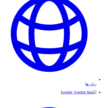
زبان ها
English