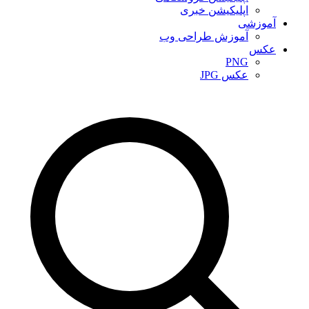
اپلیکیشن خبری
آموزشی
آموزش طراحی وب
عکس
PNG
عکس JPG