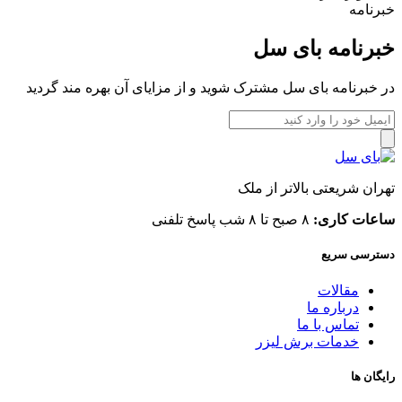
خبرنامه
خبرنامه بای سل
در خبرنامه بای سل مشترک شوید و از مزایای آن بهره مند گردید
تهران شریعتی بالاتر از ملک
ساعات کاری:
۸ صبح تا ۸ شب پاسخ تلفنی
دسترسی سریع
مقالات
درباره ما
تماس با ما
خدمات برش لیزر
رایگان ها