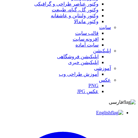
وکتور عناصر طراحی و گرافیکی
وکتور گل، گیاه، طبیعت
وکتور ولنتاین و عاشقانه
وکتور ماندالا
سایت
قالب سایت
افزونه سایت
سایت آماده
اپلیکیشن
اپلیکیشن فروشگاهی
اپلیکیشن خبری
آموزشی
آموزش طراحی وب
عکس
PNG
عکس JPG
فارسی
English