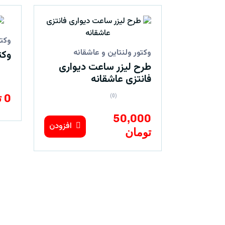
وکتو
وکتور ولنتاین و عاشقانه
وکت
طرح لیزر ساعت دیواری
فانتزی عاشقانه
0 تومان
(0)
50,000
افزودن
تومان