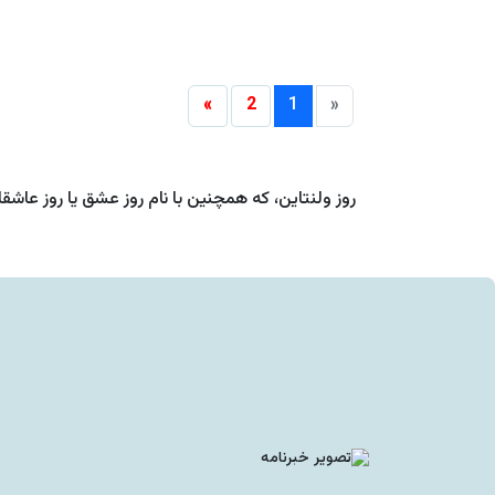
»
2
1
«
روز ولنتاین، که همچنین با نام روز عشق یا روز عاش