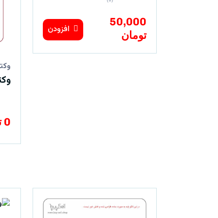
(0)
50,000
افزودن
تومان
وکتو
وکت
0 تومان