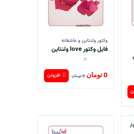
وکتور ولنتاین و عاشقانه
فایل وکتور love ولنتاین
(0)
0 تومان
افزودن
0 تومان
ن