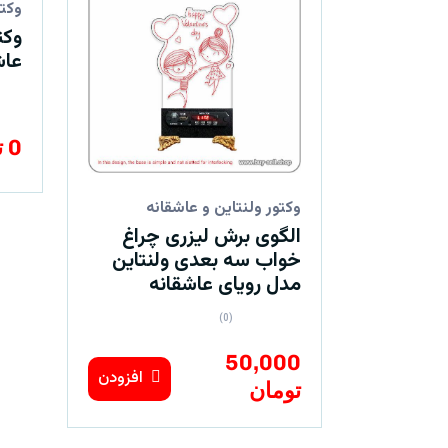
وکتو
وکت
عا
0 تومان
وکتور ولنتاین و عاشقانه
الگوی برش لیزری چراغ
خواب سه بعدی ولنتاین
مدل رویای عاشقانه
(0)
50,000
افزودن
تومان