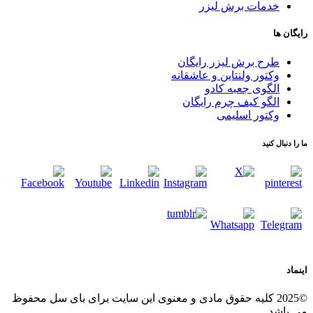
خدمات برش لیزر
رایگان ها
طرح برش لیزر رایگان
وکتور ولنتاین و عاشقانه
الگوی جعبه کادو
الگو کیف چرم رایگان
وکتور اسلیمی
ما را دنبال کنید
اینماد
©2025 کلیه حقوق مادی و معنوی این سایت برای بای سل محفوظ
می باشد