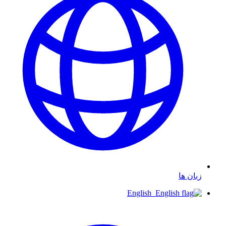
زبان ها
English