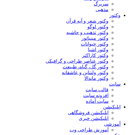
سربرگ
مذهبی
وکتور
وکتور شعر و آیه قرآن
وکتور لوگو
وکتور تذهیب و حاشیه
وکتور مینیاتور
وکتور حیوانات
وکتور اشیا
وکتور کاراکتر
وکتور عناصر طراحی و گرافیکی
وکتور گل، گیاه، طبیعت
وکتور ولنتاین و عاشقانه
وکتور ماندالا
سایت
قالب سایت
افزونه سایت
سایت آماده
اپلیکیشن
اپلیکیشن فروشگاهی
اپلیکیشن خبری
آموزشی
آموزش طراحی وب