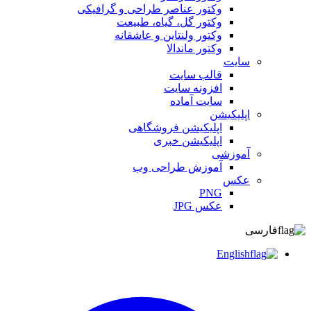
وکتور عناصر طراحی و گرافیکی
وکتور گل، گیاه، طبیعت
وکتور ولنتاین و عاشقانه
وکتور ماندالا
سایت
قالب سایت
افزونه سایت
سایت آماده
اپلیکیشن
اپلیکیشن فروشگاهی
اپلیکیشن خبری
آموزشی
آموزش طراحی وب
عکس
PNG
عکس JPG
فارسی
English