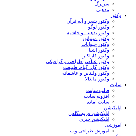
سربرگ
مذهبی
وکتور
وکتور شعر و آیه قرآن
وکتور لوگو
وکتور تذهیب و حاشیه
وکتور مینیاتور
وکتور حیوانات
وکتور اشیا
وکتور کاراکتر
وکتور عناصر طراحی و گرافیکی
وکتور گل، گیاه، طبیعت
وکتور ولنتاین و عاشقانه
وکتور ماندالا
سایت
قالب سایت
افزونه سایت
سایت آماده
اپلیکیشن
اپلیکیشن فروشگاهی
اپلیکیشن خبری
آموزشی
آموزش طراحی وب