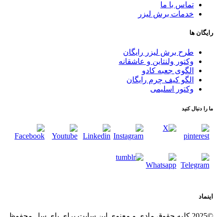
تماس با ما
خدمات برش لیزر
رایگان ها
طرح برش لیزر رایگان
وکتور ولنتاین و عاشقانه
الگوی جعبه کادو
الگو کیف چرم رایگان
وکتور اسلیمی
ما را دنبال کنید
اینماد
©2025 کلیه حقوق مادی و معنوی این سایت برای بای سل محفوظ