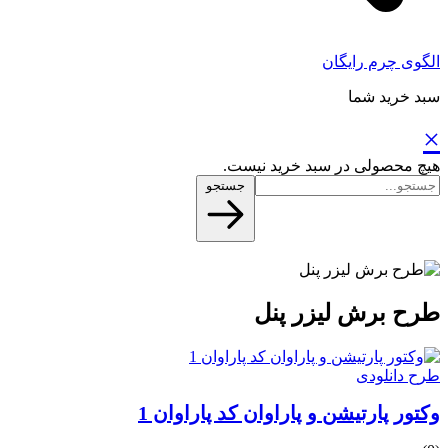
الگوی چرم رایگان
سبد خرید شما
×
هیچ محصولی در سبد خرید نیست.
جستجو
طرح برش لیزر پنل
طرح دانلودی
وکتور پارتیشن و پاراوان کد پاراوان 1