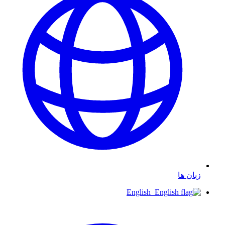
زبان ها
English