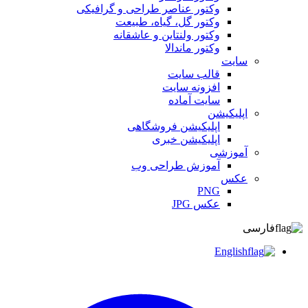
وکتور عناصر طراحی و گرافیکی
وکتور گل، گیاه، طبیعت
وکتور ولنتاین و عاشقانه
وکتور ماندالا
سایت
قالب سایت
افزونه سایت
سایت آماده
اپلیکیشن
اپلیکیشن فروشگاهی
اپلیکیشن خبری
آموزشی
آموزش طراحی وب
عکس
PNG
عکس JPG
فارسی
English