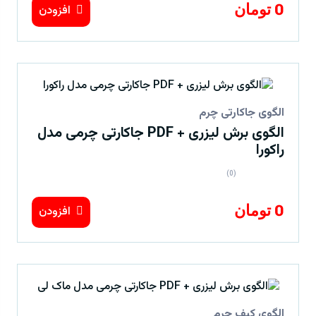
0 تومان
افزودن
الگوی جاکارتی چرم
الگوی برش لیزری + PDF جاکارتی چرمی مدل
راکورا
(0)
0 تومان
افزودن
الگوی کیف چرم