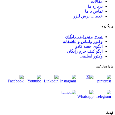
مقالات
درباره ما
تماس با ما
خدمات برش لیزر
رایگان ها
طرح برش لیزر رایگان
وکتور ولنتاین و عاشقانه
الگوی جعبه کادو
الگو کیف چرم رایگان
وکتور اسلیمی
ما را دنبال کنید
اینماد