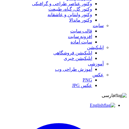
وکتور عناصر طراحی و گرافیکی
وکتور گل، گیاه، طبیعت
وکتور ولنتاین و عاشقانه
وکتور ماندالا
سایت
قالب سایت
افزونه سایت
سایت آماده
اپلیکیشن
اپلیکیشن فروشگاهی
اپلیکیشن خبری
آموزشی
آموزش طراحی وب
عکس
PNG
عکس JPG
فارسی
English