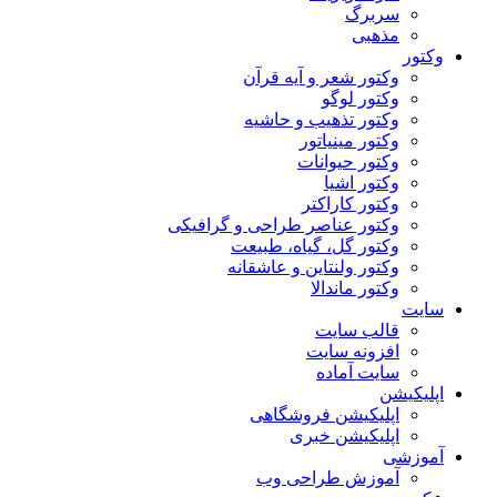
سربرگ
مذهبی
وکتور
وکتور شعر و آیه قرآن
وکتور لوگو
وکتور تذهیب و حاشیه
وکتور مینیاتور
وکتور حیوانات
وکتور اشیا
وکتور کاراکتر
وکتور عناصر طراحی و گرافیکی
وکتور گل، گیاه، طبیعت
وکتور ولنتاین و عاشقانه
وکتور ماندالا
سایت
قالب سایت
افزونه سایت
سایت آماده
اپلیکیشن
اپلیکیشن فروشگاهی
اپلیکیشن خبری
آموزشی
آموزش طراحی وب