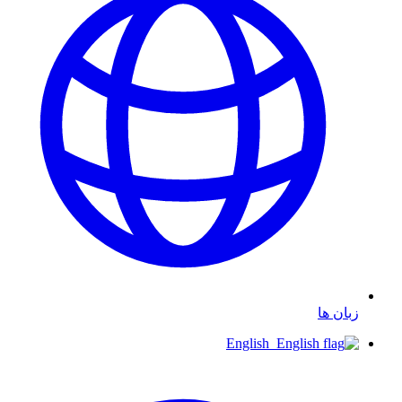
زبان ها
English