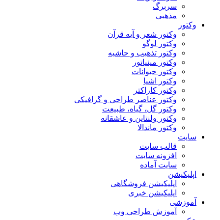
سربرگ
مذهبی
وکتور
وکتور شعر و آیه قرآن
وکتور لوگو
وکتور تذهیب و حاشیه
وکتور مینیاتور
وکتور حیوانات
وکتور اشیا
وکتور کاراکتر
وکتور عناصر طراحی و گرافیکی
وکتور گل، گیاه، طبیعت
وکتور ولنتاین و عاشقانه
وکتور ماندالا
سایت
قالب سایت
افزونه سایت
سایت آماده
اپلیکیشن
اپلیکیشن فروشگاهی
اپلیکیشن خبری
آموزشی
آموزش طراحی وب