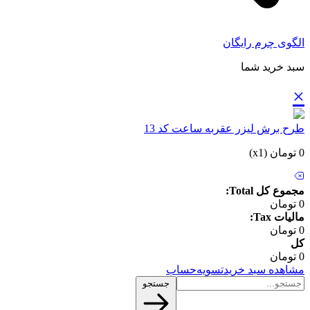
الگوی چرم رایگان
سبد خرید شما
×
طرح برش لیزر عقربه ساعت کد 13
0 تومان (x1)
مجموع کل Total:
0 تومان
مالیات Tax:
0 تومان
کل
0 تومان
مشاهده سبد خرید
تسویه‌حساب
جستجو