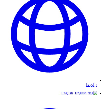
زبان ها
English