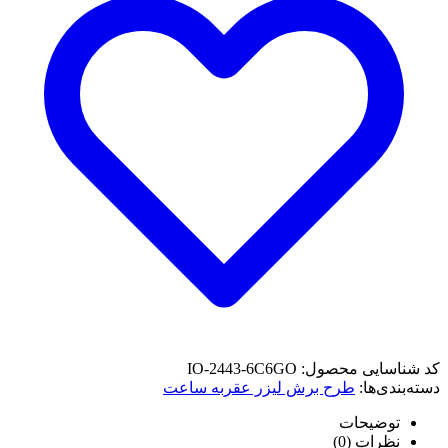
کد شناسایی محصول:
IO-2443-6C6GO
دسته‌بندی‌ها:
طرح برش لیزر عقربه ساعت
توضیحات
نظرات (
0
)