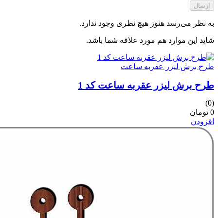
ارسال
به نظر می‌رسد هنوز هیچ نظری وجود ندارد.
شاید این موارد هم مورد علاقه شما باشد.
طرح برش لیزر عقربه ساعت
طرح برش لیزر عقربه ساعت کد 1
(0)
0 تومان
افزودن