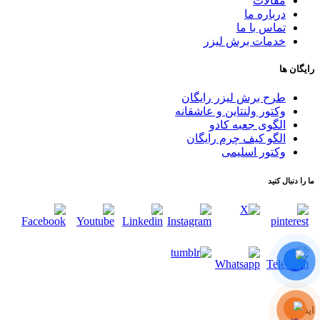
مقالات
درباره ما
تماس با ما
خدمات برش لیزر
رایگان ها
طرح برش لیزر رایگان
وکتور ولنتاین و عاشقانه
الگوی جعبه کادو
الگو کیف چرم رایگان
وکتور اسلیمی
ما را دنبال کنید
اینماد