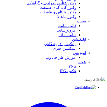
وکتور عناصر طراحی و گرافیکی
وکتور گل، گیاه، طبیعت
وکتور ولنتاین و عاشقانه
وکتور ماندالا
سایت
قالب سایت
افزونه سایت
سایت آماده
اپلیکیشن
اپلیکیشن فروشگاهی
اپلیکیشن خبری
آموزشی
آموزش طراحی وب
عکس
PNG
عکس JPG
فارسی
English