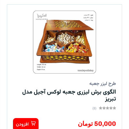
طرح لیزر جعبه
الگوی برش لیزری جعبه لوکس آجیل مدل
تبریز
(0)
50,000 تومان
افزودن