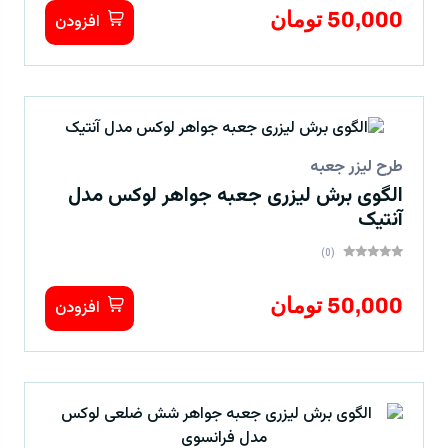
50,000 تومان
افزودن
طرح لیزر جعبه
الگوی برش لیزری جعبه جواهر لوکس مدل
آنتیک
(0)
50,000 تومان
افزودن