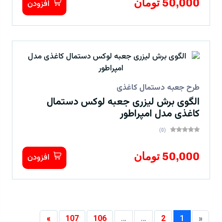
50,000 تومان
افزودن
طرح جعبه دستمال کاغذی
الگوی برش لیزری جعبه لوکس دستمال
کاغذی مدل امپراطور
(0)
50,000 تومان
افزودن
»
107
106
…
…
2
1
«