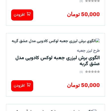
(0)
50,000 تومان
افزودن
طرح لیزر جعبه
الگوی برش لیزری جعبه لوکس کادویی مدل
عشق گربه
(0)
50,000 تومان
افزودن