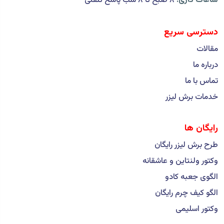
ساعات کاری:
۸ صبح تا ۸ شب پاسخ تلفنی
دسترسی سریع
مقالات
درباره ما
تماس با ما
خدمات برش لیزر
رایگان ها
طرح برش لیزر رایگان
وکتور ولنتاین و عاشقانه
الگوی جعبه کادو
الگو کیف چرم رایگان
وکتور اسلیمی