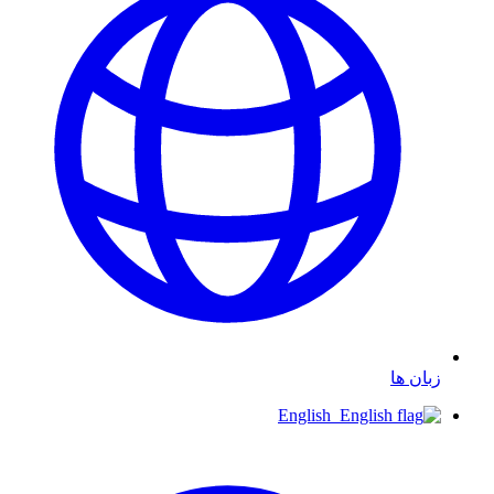
زبان ها
English