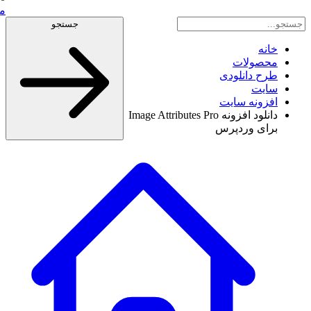
مش
جستجو
خانه
محصولات
طرح دانلودی
سایت
افزونه سایت
دانلود افزونه Image Attributes Pro
برای وردپرس