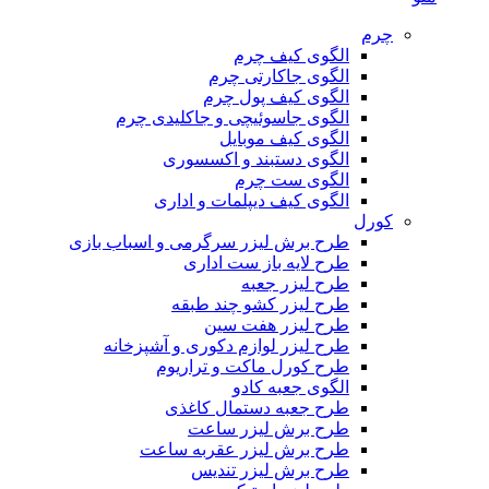
چرم
الگوی کیف چرم
الگوی جاکارتی چرم
الگوی کیف پول چرم
الگوی جاسوئیچی و جاکلیدی چرم
الگوی کیف موبایل
الگوی دستبند و اکسسوری
الگوی ست چرم
الگوی کیف دیپلمات و اداری
کورل
طرح برش لیزر سرگرمی و اسباب بازی
طرح لایه باز ست اداری
طرح لیزر جعبه
طرح لیزر کشو چند طبقه
طرح لیزر هفت سین
طرح لیزر لوازم دکوری و آشپزخانه
طرح کورل ماکت و تراریوم
الگوی جعبه کادو
طرح جعبه دستمال کاغذی
طرح برش لیزر ساعت
طرح برش لیزر عقربه ساعت
طرح برش لیزر تندیس