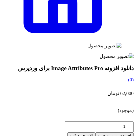
دانلود افزونه Image Attributes Pro برای وردپرس
(0)
62,000 تومان
(موجود)
افزودن به سبد خرید
الان خرید کنید