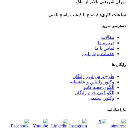
تهران شریعتی بالاتر از ملک
ساعات کاری:
۸ صبح تا ۸ شب پاسخ تلفنی
دسترسی سریع
مقالات
درباره ما
تماس با ما
خدمات برش لیزر
رایگان ها
طرح برش لیزر رایگان
وکتور ولنتاین و عاشقانه
الگوی جعبه کادو
الگو کیف چرم رایگان
وکتور اسلیمی
ما را دنبال کنید