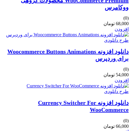
WooCommerce Premium محصولات گروهی
ووکامرس
(0)
68,000 تومان
افزودن
طرح دانلودی
دانلود افزونه Woocommerce Buttons Animations
برای وردپرس
(0)
54,000 تومان
افزودن
طرح دانلودی
دانلود افزونه Currency Switcher For
WooCommerce
(0)
66,000 تومان