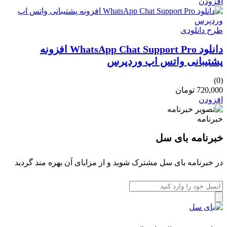
افزودن
طرح دانلودی
دانلود WhatsApp Chat Support Pro افزونه
پشتیبانی واتس اپ وردپرس
(0)
720,000 تومان
افزودن
خبرنامه
خبرنامه بای سل
در خبرنامه بای سل مشترک شوید و از مزایای آن بهره مند گردید