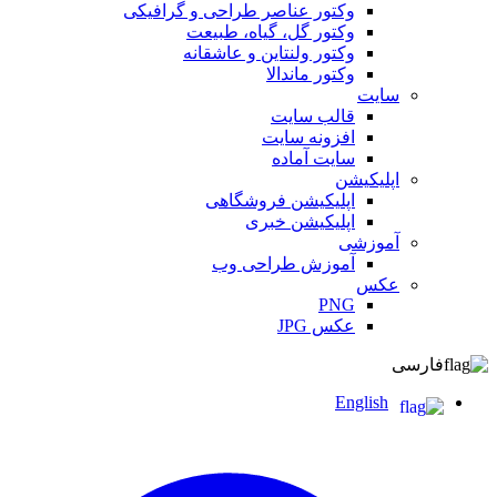
وکتور عناصر طراحی و گرافیکی
وکتور گل، گیاه، طبیعت
وکتور ولنتاین و عاشقانه
وکتور ماندالا
سایت
قالب سایت
افزونه سایت
سایت آماده
اپلیکیشن
اپلیکیشن فروشگاهی
اپلیکیشن خبری
آموزشی
آموزش طراحی وب
عکس
PNG
عکس JPG
فارسی
English