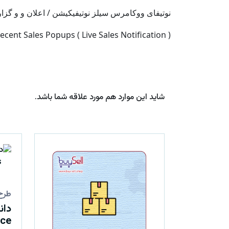
نوتیفای ووکامرس سیلز نوتیفیکیشن / اعلان و و
nt Sales Popups ( Live Sales Notification )
شاید این موارد هم مورد علاقه شما باشد.
طرح
دان
ce