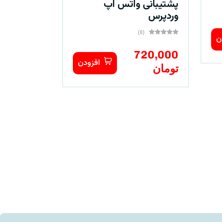
پشتیبانی واتس اپ
وردپرس
(0)
ن
720,000
افزودن
تومان