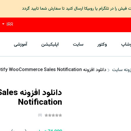
یام دهید تا با پنل قدیم شما تطبیق داده شود
IRR
وشاپ
وکتور
سایت
اپلیکیشن
آموزشی
زونه سایت
دانلود افزونه Notify WooCommerce Sales Notification
دانلود 
Notification
(0)