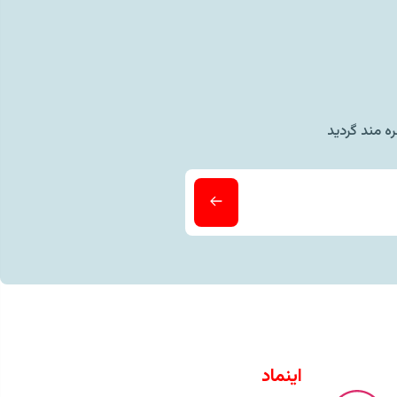
ه مند گردید
اینماد