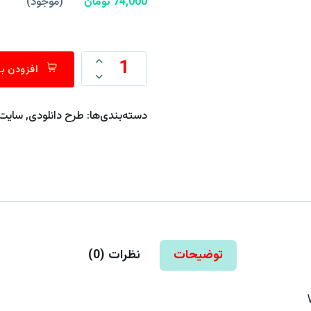
74,000 تومان
(موجود)
افزودن به
دسته‌بندی‌ها:
طرح دانلودی
,
سایت
توضیحات
نظرات (
0
)