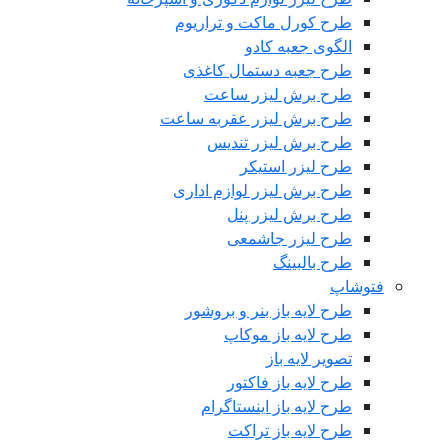
طرح کورل ماکت و تراریوم
الگوی جعبه کادو
طرح جعبه دستمال کاغذی
طرح برش لیزر ساعت
طرح برش لیزر عقربه ساعت
طرح برش لیزر تندیس
طرح لیزر استیکر
طرح برش لیزر لوازم اداری
طرح برش لیزر پنل
طرح لیزر جاشمعی
طرح بالبینگ
فتوشاپ
طرح لایه باز بنر و بروشور
طرح لایه باز موکاپ
تصویر لایه باز
طرح لایه باز فاکتور
طرح لایه باز اینستاگرام
طرح لایه باز تراکت