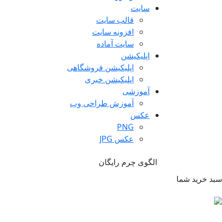
سایت
قالب سایت
افزونه سایت
سایت آماده
اپلیکیشن
اپلیکیشن فروشگاهی
اپلیکیشن خبری
آموزشی
آموزش طراحی وب
عکس
PNG
عکس JPG
الگوی چرم رایگان
سبد خرید شما