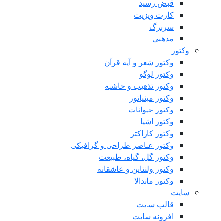
قبض رسید
کارت ویزیت
سربرگ
مذهبی
وکتور
وکتور شعر و آیه قرآن
وکتور لوگو
وکتور تذهیب و حاشیه
وکتور مینیاتور
وکتور حیوانات
وکتور اشیا
وکتور کاراکتر
وکتور عناصر طراحی و گرافیکی
وکتور گل، گیاه، طبیعت
وکتور ولنتاین و عاشقانه
وکتور ماندالا
سایت
قالب سایت
افزونه سایت