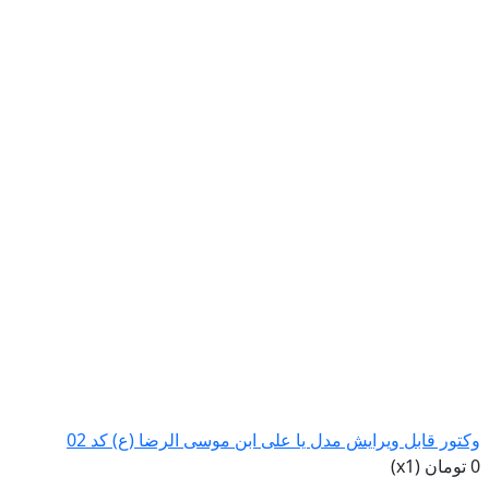
وکتور قابل ویرایش مدل یا علی ابن موسی الرضا (ع) کد 02
0 تومان (x1)