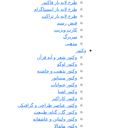
طرح لایه باز فاکتور
طرح لایه باز اینستاگرام
طرح لایه باز تراکت
قبض رسید
کارت ویزیت
سربرگ
مذهبی
وکتور
وکتور شعر و آیه قرآن
وکتور لوگو
وکتور تذهیب و حاشیه
وکتور مینیاتور
وکتور حیوانات
وکتور اشیا
وکتور کاراکتر
وکتور عناصر طراحی و گرافیکی
وکتور گل، گیاه، طبیعت
وکتور ولنتاین و عاشقانه
وکتور ماندالا