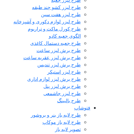
طرح لیزر جعبه
طرح لیزر کشو چند طبقه
طرح لیزر هفت سین
طرح لیزر لوازم دکوری و آشپزخانه
طرح کورل ماکت و تراریوم
الگوی جعبه کادو
طرح جعبه دستمال کاغذی
طرح برش لیزر ساعت
طرح برش لیزر عقربه ساعت
طرح برش لیزر تندیس
طرح لیزر استیکر
طرح برش لیزر لوازم اداری
طرح برش لیزر پنل
طرح لیزر جاشمعی
طرح بالبینگ
فتوشاپ
طرح لایه باز بنر و بروشور
طرح لایه باز موکاپ
تصویر لایه باز