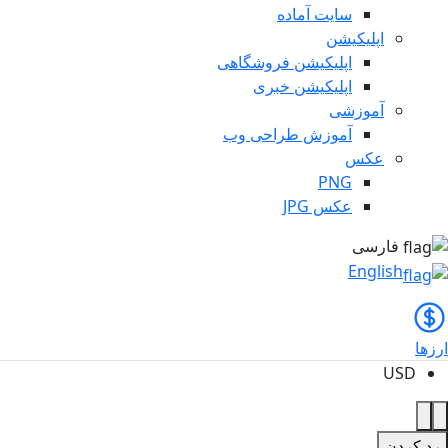
سایت آماده
اپلیکیشن
اپلیکیشن فروشگاهی
اپلیکیشن خبری
آموزشی
آموزش طراحی وب
عکس
PNG
عکس JPG
فارسی
English
ارزها
USD
رد کردن