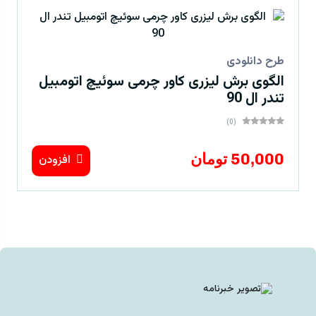
طرح دانلودی
الگوی برش لیزری کاور چرمی سوئیچ اتومبیل
تندر ال 90
(0)
50,000 تومان
افزودن