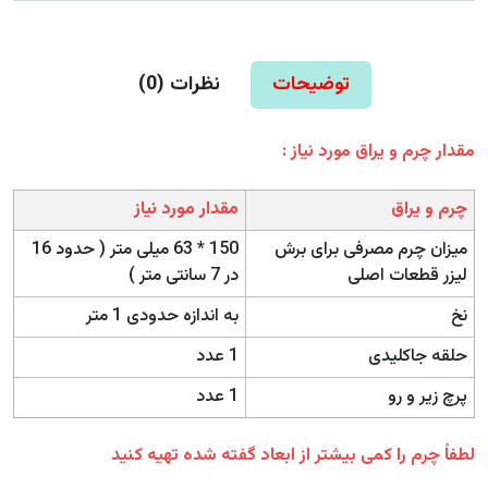
توضیحات
نظرات (
0
)
مقدار چرم و یراق مورد نیاز :
چرم و یراق
مقدار مورد نیاز
میزان چرم مصرفی برای برش
150 * 63 میلی متر ( حدود 16
لیزر قطعات اصلی
در 7 سانتی متر )
نخ
به اندازه حدودی 1 متر
حلقه جاکلیدی
1 عدد
پرچ زیر و رو
1 عدد
لطفاً چرم را کمی بیشتر از ابعاد گفته شده تهیه کنید