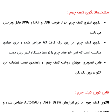
مشخصات
الگوی کیف چرم :
الگوی لیزری کیف چرم
در 3 فرمت CDR و DXF و DWG قابل ویرایش
می باشد.
الگوی کیف چرم
بر روی برگه کاغذ A3 طراحی شده و برای افرادی
مناسب است که نمی خواهند چرم را توسط دستگاه لیزر برش دهند.
فایل تصویری
آموزش دوخت کیف چرم
و راهنمای نصب قطعات این
الگو بر روی یکدیگر.
فایل کورل کیف چرم :
الگوی کیف چرم
با نرم افزارهای Corel Drew و AutoCAD طراحی شده و